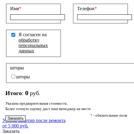
Имя
*
Телефон
*
Я согласен на
обработку
персональных
данных
шторы
шторы
0
Итого
:
руб.
Указана предварительная стоимость.
Более точную оценку даст наш менеджер на месте
*
- обязательные поля
Уборка квартир после ремонта
от 5 000 руб.
Заказать