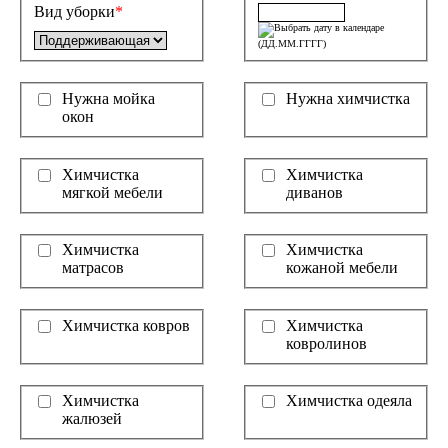
Вид уборки
*
(ДД.ММ.ГГГГ)
Нужна мойка
Нужна химчистка
окон
Химчистка
Химчистка
мягкой мебели
диванов
Химчистка
Химчистка
матрасов
кожаной мебели
Химчистка ковров
Химчистка
ковролинов
Химчистка
Химчистка одеяла
жалюзей